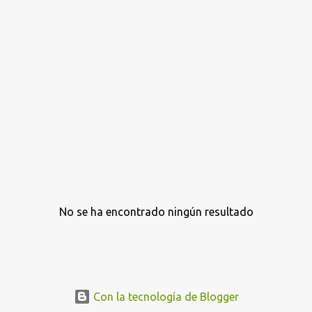
a
s
No se ha encontrado ningún resultado
Con la tecnología de Blogger