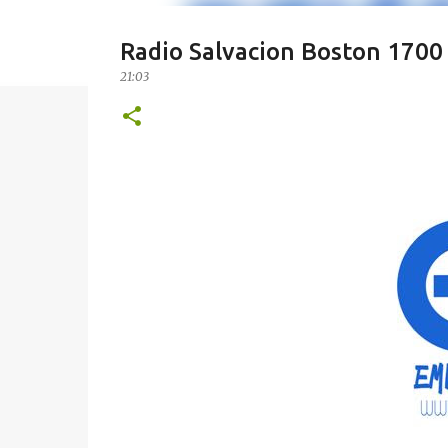
Radio Salvacion Boston 170
21:03