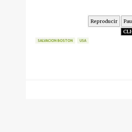
Reproducir
Pau
SALVACION BOSTON
USA