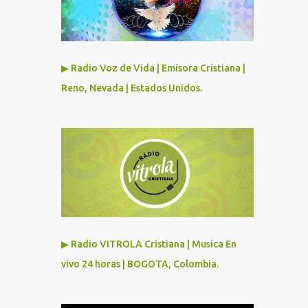
▶ Radio Voz de Vida | Emisora Cristiana |
Reno, Nevada | Estados Unidos.
▶ Radio VITROLA Cristiana | Musica En
vivo 24 horas | BOGOTA, Colombia.