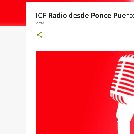
ICF Radio desde Ponce Puert
22:41