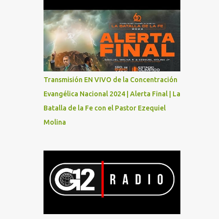
Transmisión EN VIVO de la Concentración
Evangélica Nacional 2024 | Alerta Final | La
Batalla de la Fe con el Pastor Ezequiel
Molina