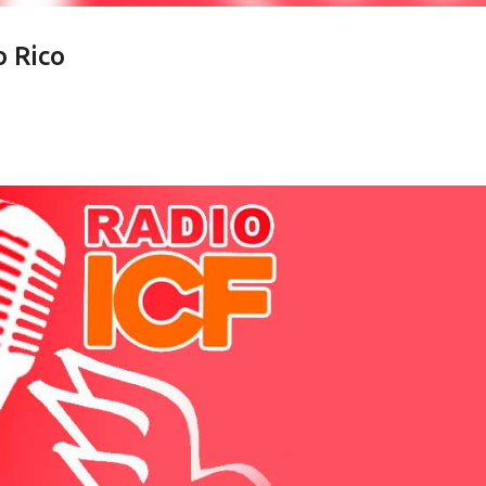
o Rico