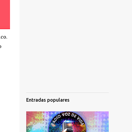
ico.
o
Entradas populares