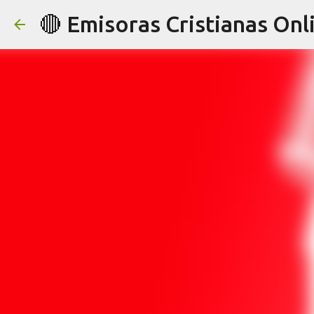
🔴 Emisoras Cristianas Onl